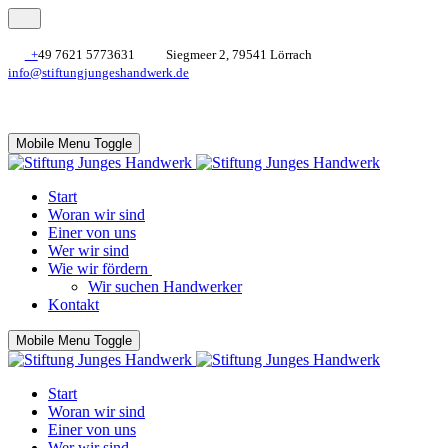
+
49 7621 5773631
Siegmeer 2, 79541 Lörrach
info@stiftungjungeshandwerk.de
Mobile Menu Toggle
Start
Woran wir sind
Einer von uns
Wer wir sind
Wie wir fördern
Wir suchen Handwerker
Kontakt
Mobile Menu Toggle
Start
Woran wir sind
Einer von uns
Wer wir sind