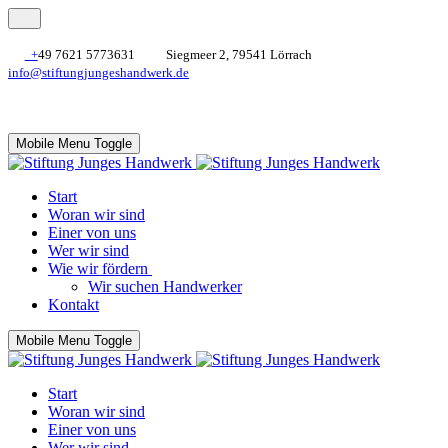
+
49 7621 5773631
Siegmeer 2, 79541 Lörrach
info@stiftungjungeshandwerk.de
Mobile Menu Toggle
Start
Woran wir sind
Einer von uns
Wer wir sind
Wie wir fördern
Wir suchen Handwerker
Kontakt
Mobile Menu Toggle
Start
Woran wir sind
Einer von uns
Wer wir sind